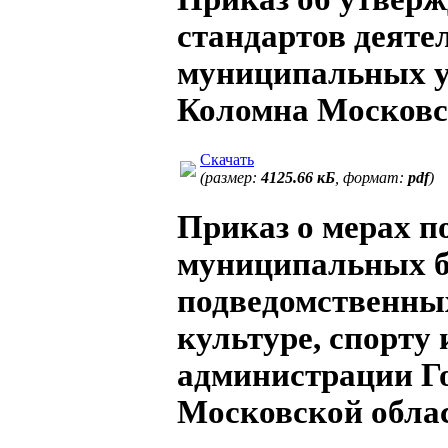
стандартов деяте
муниципальных у
Коломна Московс
Скачать
(размер:
4125.66 кБ
, формат:
pdf
)
Приказ о мерах п
муниципальных 
подведомственны
культуре, спорту
администрации Г
Московской обла