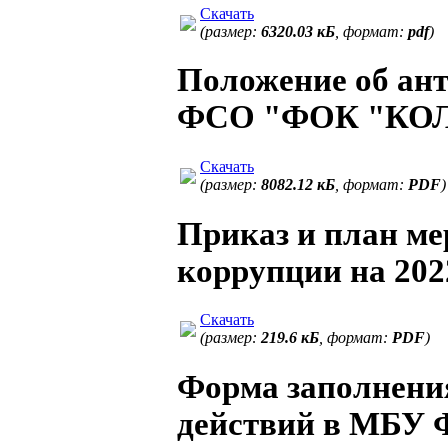
Скачать
(размер:
6320.03 кБ
, формат:
pdf
)
Положение об ан
ФСО "ФОК "К
Скачать
(размер:
8082.12 кБ
, формат:
PDF
)
Приказ и план м
коррупции на 2022
Скачать
(размер:
219.6 кБ
, формат:
PDF
)
Форма заполнени
действий в МБ