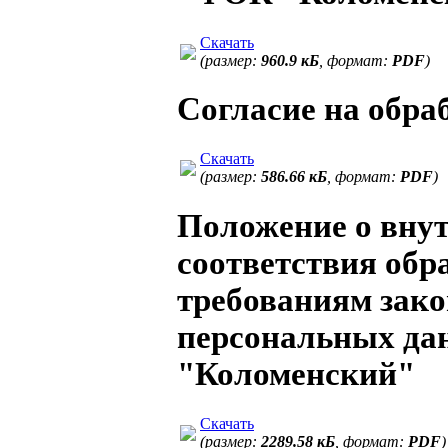
Скачать
(размер:
960.9 кБ
, формат:
PDF
)
Согласие на обра
Скачать
(размер:
586.66 кБ
, формат:
PDF
)
Положение о внут
соответствия об
требованиям зако
персональных д
"Коломенский"
Скачать
(размер:
2289.58 кБ
, формат:
PDF
)