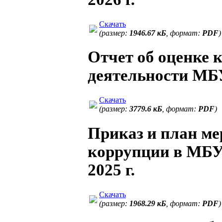
Скачать
(размер:
1946.67 кБ
, формат:
PDF
)
Отчет об оценке 
деятельности М
Скачать
(размер:
3779.6 кБ
, формат:
PDF
)
Приказ и план м
коррупции в МБ
2025 г.
Скачать
(размер:
1968.29 кБ
, формат:
PDF
)