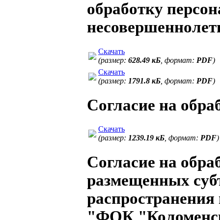
обработку персо
несовершеннолетн
Скачать
(размер:
628.49 кБ
, формат:
PDF
)
Скачать
(размер:
1791.8 кБ
, формат:
PDF
)
Согласие на обр
Скачать
(размер:
1239.19 кБ
, формат:
PDF
)
Согласие на обра
размещенных суб
распространения
"ФОК "Коломенск