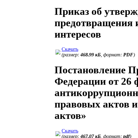
Приказ об утвер
предотвращения 
интересов
Скачать
(размер:
468.99 кБ
, формат:
PDF
)
Постановление П
Федерации от 26 
антикоррупционн
правовых актов 
актов»
Скачать
(размер:
467.07 кБ
, формат:
pdf
)