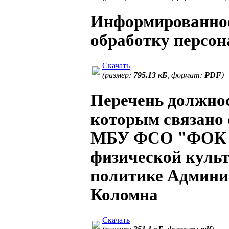
Информированное 
обработку персо
Скачать
(размер:
795.13 кБ
, формат:
PDF
)
Перечень должнос
которым связано
МБУ ФСО "ФОК "
физической культ
политике Админи
Коломна
Скачать