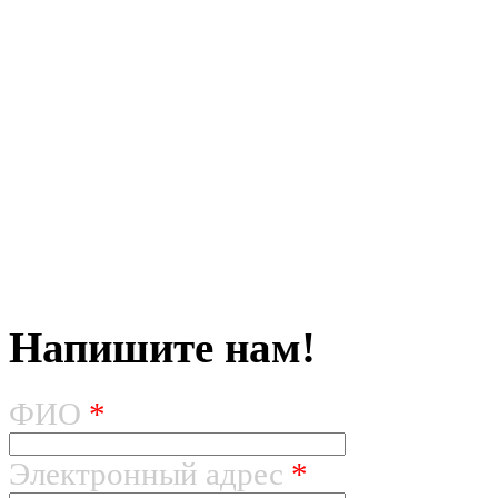
Напишите нам!
ФИО
*
Электронный адрес
*