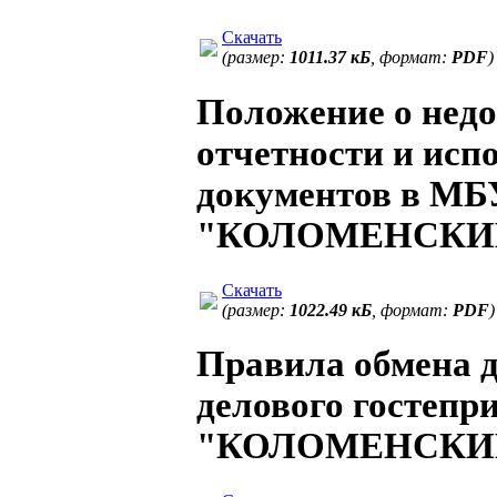
Скачать
(размер:
1011.37 кБ
, формат:
PDF
)
Положение о нед
отчетности и исп
документов в М
"КОЛОМЕНСКИ
Скачать
(размер:
1022.49 кБ
, формат:
PDF
)
Правила обмена 
делового гостеп
"КОЛОМЕНСКИ