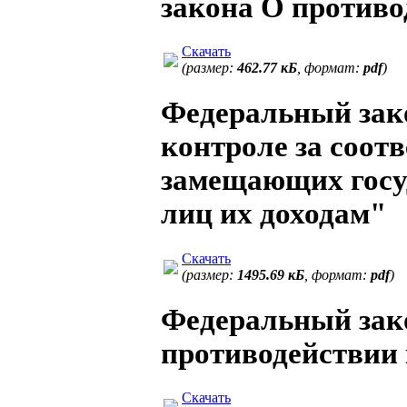
закона О против
Скачать
(размер:
462.77 кБ
, формат:
pdf
)
Федеральный зако
контроле за соотв
замещающих госу
лиц их доходам"
Скачать
(размер:
1495.69 кБ
, формат:
pdf
)
Федеральный зако
противодействии
Скачать