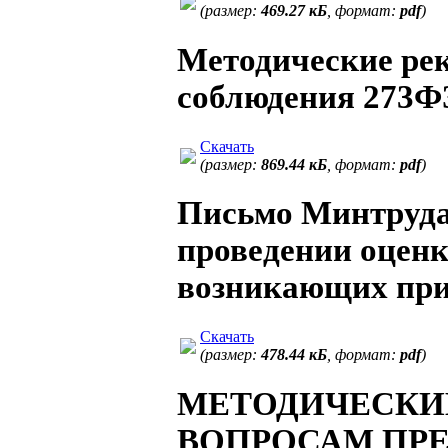
(размер:
469.27 кБ
, формат:
pdf
)
Методические ре
соблюдения 273Ф
Скачать
(размер:
869.44 кБ
, формат:
pdf
)
Письмо Минтруда 
проведении оцен
возникающих при
Скачать
(размер:
478.44 кБ
, формат:
pdf
)
МЕТОДИЧЕСКИ
ВОПРОСАМ ПРЕ