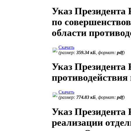
Указ Президента Р
по совершенствов
области противо
Скачать
(размер:
359.34 кБ
, формат:
pdf
)
Указ Президента 
противодействия
Скачать
(размер:
774.83 кБ
, формат:
pdf
)
Указ Президента Р
реализации отде