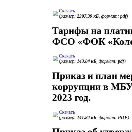
Скачать
(размер:
2397.39 кБ
, формат:
pdf
)
Тарифы на платн
ФСО «ФОК «Коло
Скачать
(размер:
143.84 кБ
, формат:
pdf
)
Приказ и план м
коррупции в МБ
2023 год.
Скачать
(размер:
141.84 кБ
, формат:
PDF
)
Приказ об утвер