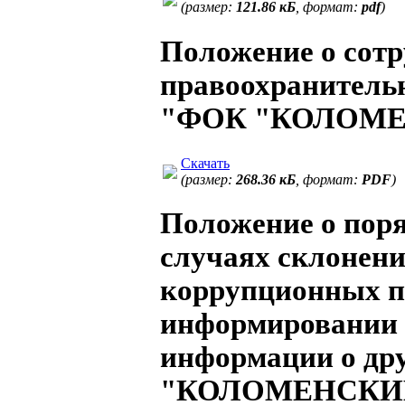
(размер:
121.86 кБ
, формат:
pdf
)
Положение о сотр
правоохранител
"ФОК "КОЛОМ
Скачать
(размер:
268.36 кБ
, формат:
PDF
)
Положение о поря
случаях склонен
коррупционных п
информировании 
информации о д
"КОЛОМЕНСКИ