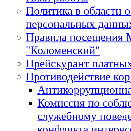
Политика в области 
персональных данны
Правила посещения
"Коломенский"
Прейскурант платных
Противодействие ко
Антикоррупционна
Комиссия по собл
служебному повед
конфликта интерес