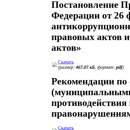
Постановление П
Федерации от 26 
антикоррупционн
правовых актов 
актов»
Скачать
(размер:
467.07 кБ
, формат:
pdf
)
Рекомендации по
(муниципальными
противодействия
правонарушения
Скачать