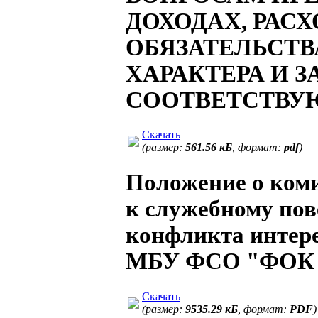
ДОХОДАХ, РАС
ОБЯЗАТЕЛЬСТ
ХАРАКТЕРА И 
СООТВЕТСТВУ
Скачать
(размер:
561.56 кБ
, формат:
pdf
)
Положение о ком
к служебному по
конфликта интере
МБУ ФСО "ФОК
Скачать
(размер:
9535.29 кБ
, формат:
PDF
)