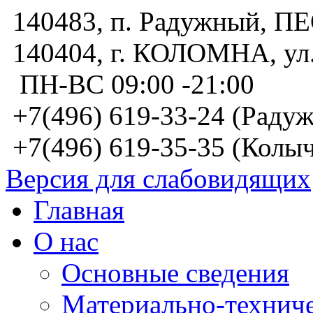
140483, п. Радужный, 
140404, г. КОЛОМНА, у
ПН-ВС 09:00 -21:00
+7(496) 619-33-24 (Радуж
+7(496) 619-35-35 (Колыч
Версия для слабовидящих
Главная
О нас
Основные сведения
Материально-техниче