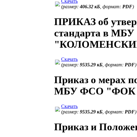
Скачать
(размер:
406.32 кБ
, формат:
PDF
)
ПРИКАЗ об утвер
стандарта в МБ
"КОЛОМЕНСКИ
Скачать
(размер:
9535.29 кБ
, формат:
PDF
)
Приказ о мерах п
МБУ ФСО "ФОК 
Скачать
(размер:
9535.29 кБ
, формат:
PDF
)
Приказ и Положе