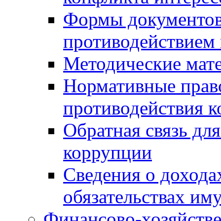
Формы документов,
противодействием 
Методические мат
Нормативные право
противодействия 
Обратная связь дл
коррупции
Сведения о дохода
обязательствах им
Финансово-хозяйстве