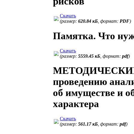
рисков
Скачать
(размер:
620.84 кБ
, формат:
PDF
)
Памятка. Что нуж
Скачать
(размер:
5559.45 кБ
, формат:
pdf
)
МЕТОДИЧЕСКИ
проведению анализ
об имуществе и о
характера
Скачать
(размер:
561.17 кБ
, формат:
pdf
)