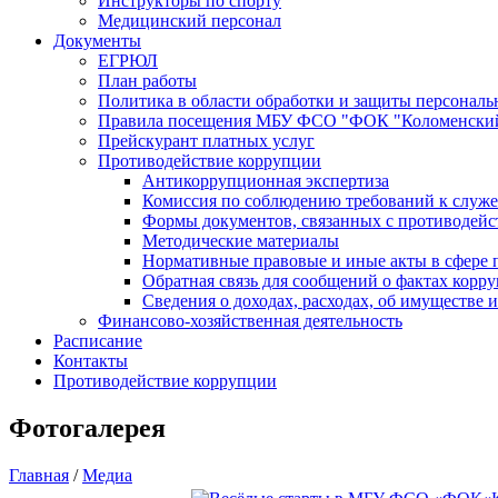
Инструкторы по спорту
Медицинский персонал
Документы
ЕГРЮЛ
План работы
Политика в области обработки и защиты персонал
Правила посещения МБУ ФСО "ФОК "Коломенски
Прейскурант платных услуг
Противодействие коррупции
Антикоррупционная экспертиза
Комиссия по соблюдению требований к служе
Формы документов, связанных с противодейс
Методические материалы
Нормативные правовые и иные акты в сфере 
Обратная связь для сообщений о фактах корр
Сведения о доходах, расходах, об имуществе 
Финансово-хозяйственная деятельность
Расписание
Контакты
Противодействие коррупции
Фотогалерея
Главная
/
Медиа