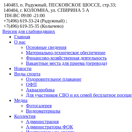
140483, п. Радужный, ПЕСКОВСКОЕ ШОССЕ, стр.33;
140404, г. КОЛОМНА, ул. СПИРИНА 5 А
ПН-ВС 09:00 -21:00
+7(496) 619-33-24 (Радужный) ;
+7(496) 619-35-35 (Колычево)
Версия для слабовидящих
Главная
О нас
Основные сведения
Материально-техническое обеспечение
Финансово-хозяйственная деятельность
Вакантные места для приема (перевода)
Новости
Виды спорта
Оздоровительное плавание
ОФП
Аквааэробика
Для участников СВО и их семей бесплатное посеще
Медиа
Фотогалерея
Видеоматериалы
Коллектив
Администрация
Администраторы ФОК