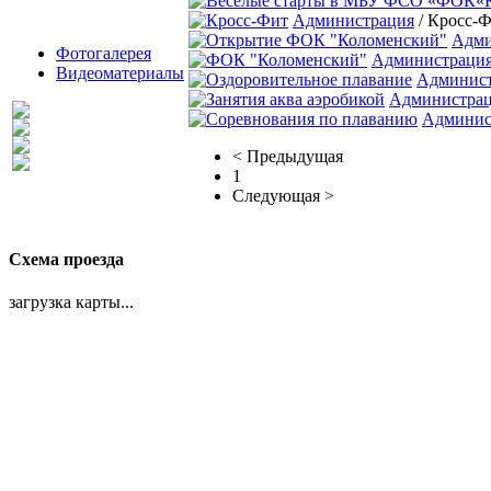
Администрация
/ Кросс-
Адми
Фотогалерея
Администраци
Видеоматериалы
Админис
Администра
Админис
< Предыдущая
1
Следующая >
Схема проезда
загрузка карты...