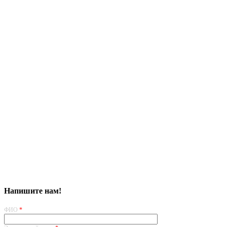
Напишите нам!
ФИО
*