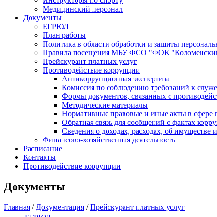
Инструкторы по спорту
Медицинский персонал
Документы
ЕГРЮЛ
План работы
Политика в области обработки и защиты персонал
Правила посещения МБУ ФСО "ФОК "Коломенски
Прейскурант платных услуг
Противодействие коррупции
Антикоррупционная экспертиза
Комиссия по соблюдению требований к служе
Формы документов, связанных с противодейс
Методические материалы
Нормативные правовые и иные акты в сфере 
Обратная связь для сообщений о фактах корр
Сведения о доходах, расходах, об имуществе 
Финансово-хозяйственная деятельность
Расписание
Контакты
Противодействие коррупции
Документы
Главная
/
Документация
/
Прейскурант платных услуг