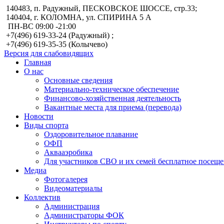
140483, п. Радужный, ПЕСКОВСКОЕ ШОССЕ, стр.33;
140404, г. КОЛОМНА, ул. СПИРИНА 5 А
ПН-ВС 09:00 -21:00
+7(496) 619-33-24 (Радужный) ;
+7(496) 619-35-35 (Колычево)
Версия для слабовидящих
Главная
О нас
Основные сведения
Материально-техническое обеспечение
Финансово-хозяйственная деятельность
Вакантные места для приема (перевода)
Новости
Виды спорта
Оздоровительное плавание
ОФП
Аквааэробика
Для участников СВО и их семей бесплатное посеще
Медиа
Фотогалерея
Видеоматериалы
Коллектив
Администрация
Администраторы ФОК