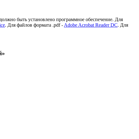
 должно быть установлено программное обеспечение. Для
ice
. Для файлов формата .pdf -
Adobe Acrobat Reader DC
. Для
й»