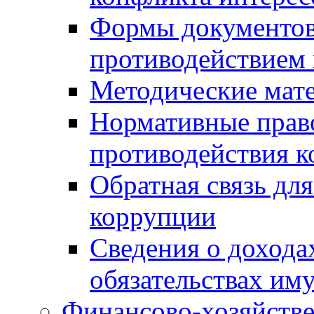
Формы документов,
противодействием 
Методические мат
Нормативные право
противодействия 
Обратная связь дл
коррупции
Сведения о дохода
обязательствах им
Финансово-хозяйстве