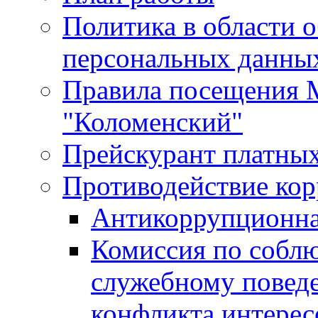
Политика в области 
персональных данны
Правила посещения
"Коломенский"
Прейскурант платных
Противодействие ко
Антикоррупционна
Комиссия по собл
служебному повед
конфликта интерес