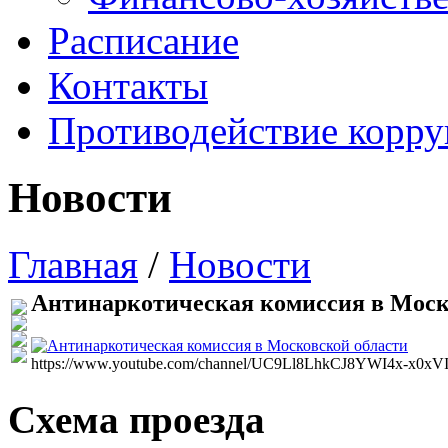
Расписание
Контакты
Противодействие корр
Новости
Главная
/
Новости
Антинаркотическая комиссия в Моск
https://www.youtube.com/channel/UC9Ll8LhkCJ8YWI4x-x0xVI
Схема проезда