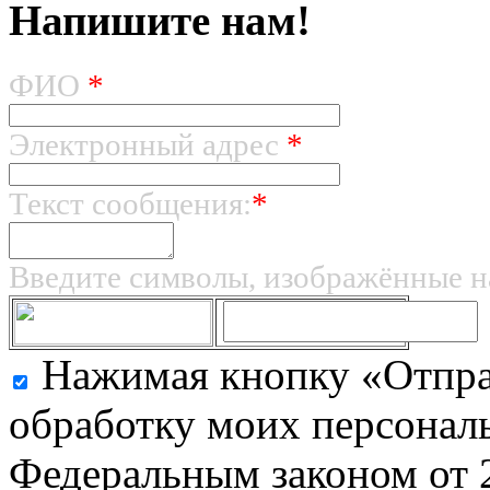
Напишите нам!
ФИО
*
Электронный адрес
*
Текст сообщения:
*
Введите символы, изображённые н
Нажимая кнопку «Отправ
обработку моих персональ
Федеральным законом от 