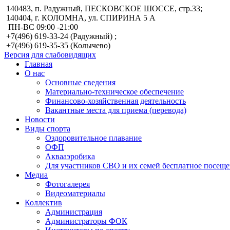
140483, п. Радужный, ПЕСКОВСКОЕ ШОССЕ, стр.33;
140404, г. КОЛОМНА, ул. СПИРИНА 5 А
ПН-ВС 09:00 -21:00
+7(496) 619-33-24 (Радужный) ;
+7(496) 619-35-35 (Колычево)
Версия для слабовидящих
Главная
О нас
Основные сведения
Материально-техническое обеспечение
Финансово-хозяйственная деятельность
Вакантные места для приема (перевода)
Новости
Виды спорта
Оздоровительное плавание
ОФП
Аквааэробика
Для участников СВО и их семей бесплатное посеще
Медиа
Фотогалерея
Видеоматериалы
Коллектив
Администрация
Администраторы ФОК