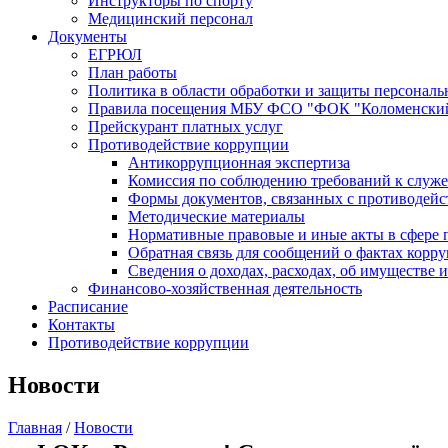
Инструкторы по спорту
Медицинский персонал
Документы
ЕГРЮЛ
План работы
Политика в области обработки и защиты персонал
Правила посещения МБУ ФСО "ФОК "Коломенски
Прейскурант платных услуг
Противодействие коррупции
Антикоррупционная экспертиза
Комиссия по соблюдению требований к служе
Формы документов, связанных с противодейс
Методические материалы
Нормативные правовые и иные акты в сфере 
Обратная связь для сообщений о фактах корр
Сведения о доходах, расходах, об имуществе 
Финансово-хозяйственная деятельность
Расписание
Контакты
Противодействие коррупции
Новости
Главная
/
Новости