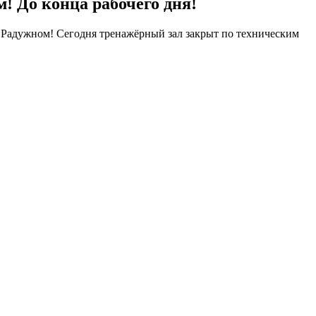
 До конца рабочего дня!
адужном! Сегодня тренажёрный зал закрыт по техническим