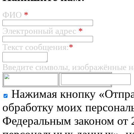
ФИО
*
Электронный адрес
*
Текст сообщения:
*
Введите символы, изображённые н
Нажимая кнопку «Отправ
обработку моих персональ
Федеральным законом от 