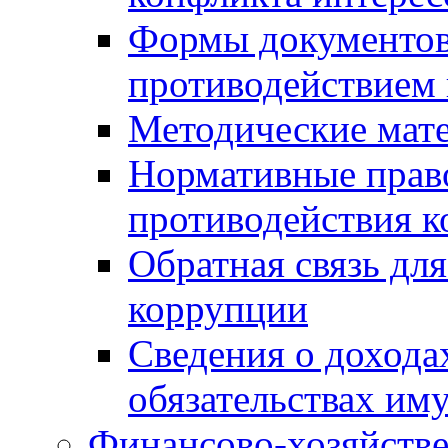
Формы документов,
противодействием 
Методические мат
Нормативные право
противодействия 
Обратная связь дл
коррупции
Сведения о дохода
обязательствах им
Финансово-хозяйстве