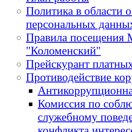
Политика в области 
персональных данны
Правила посещения
"Коломенский"
Прейскурант платных
Противодействие ко
Антикоррупционна
Комиссия по собл
служебному повед
конфликта интерес