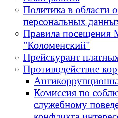
Политика в области 
персональных данны
Правила посещения
"Коломенский"
Прейскурант платных
Противодействие ко
Антикоррупционна
Комиссия по собл
служебному повед
конфликта интерес