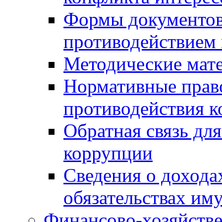
Формы документов,
противодействием 
Методические мат
Нормативные право
противодействия 
Обратная связь дл
коррупции
Сведения о дохода
обязательствах им
Финансово-хозяйстве