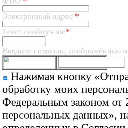
ФИО
*
Электронный адрес
*
Текст сообщения:
*
Введите символы, изображённые н
Нажимая кнопку «Отправ
обработку моих персональ
Федеральным законом от 
персональных данных», на
определенных в Согласии